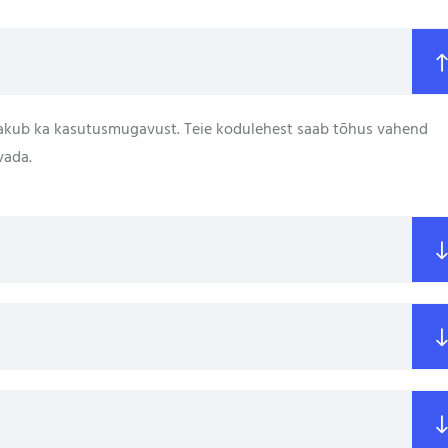
pakub ka kasutusmugavust. Teie kodulehest saab tõhus vahend
vada.