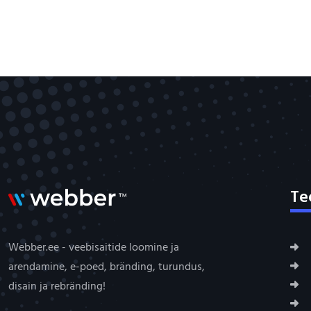
Te
Webber.ee - veebisaitide loomine ja
arendamine, e-poed, bränding, turundus,
disain ja rebränding!