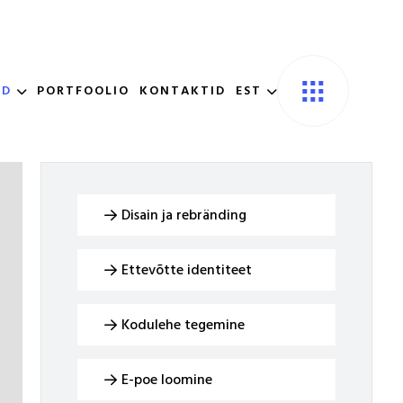
ED
PORTFOOLIO
KONTAKTID
EST
Disain ja rebränding
Ettevõtte identiteet
Kodulehe tegemine
E-poe loomine