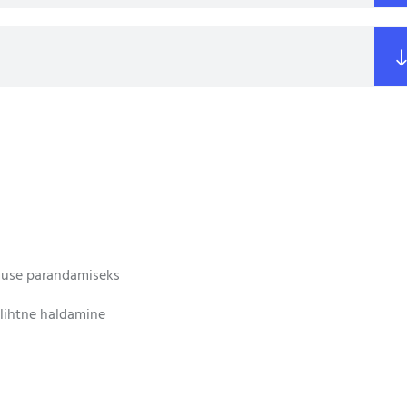
muse parandamiseks
lihtne haldamine