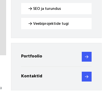
SEO ja turundus
Veebiprojektide tugi
Portfoolio
Kontaktid
ka