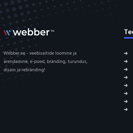
Te
Webber.ee - veebisaitide loomine ja
arendamine, e-poed, bränding, turundus,
disain ja rebränding!