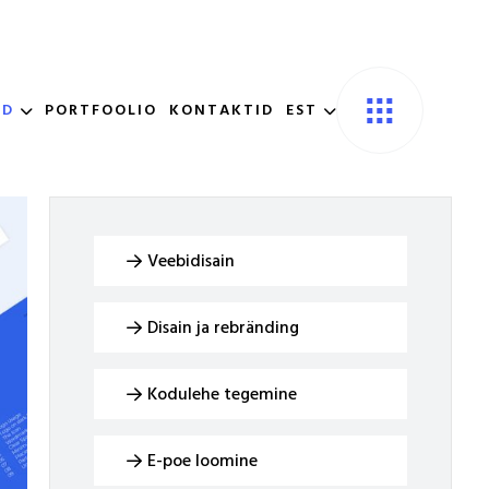
ED
PORTFOOLIO
KONTAKTID
EST
Veebidisain
Disain ja rebränding
Kodulehe tegemine
E-poe loomine