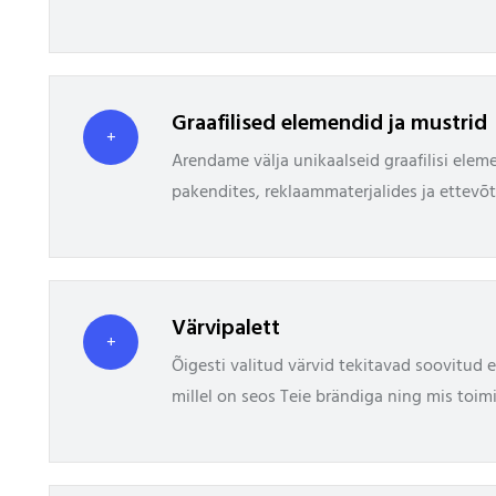
Graafilised elemendid ja mustrid
+
Arendame välja unikaalseid graafilisi ele
pakendites, reklaammaterjalides ja ettevõ
Värvipalett
+
Õigesti valitud värvid tekitavad soovitud
millel on seos Teie brändiga ning mis toim