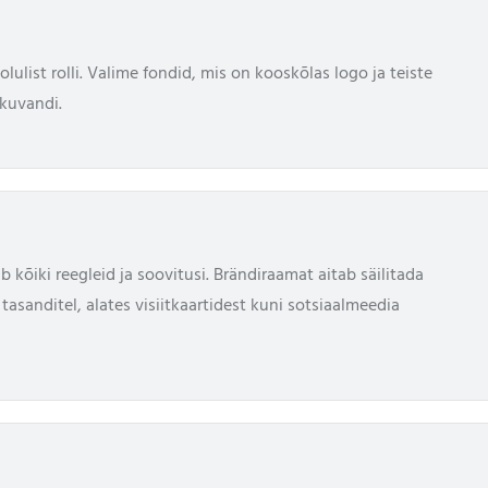
ulist rolli. Valime fondid, mis on kooskõlas logo ja teiste
 kuvandi.
b kõiki reegleid ja soovitusi. Brändiraamat aitab säilitada
 tasanditel, alates visiitkaartidest kuni sotsiaalmeedia