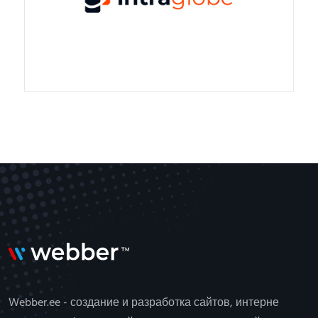
Webber.ee - создание и разработка сайтов, интерне