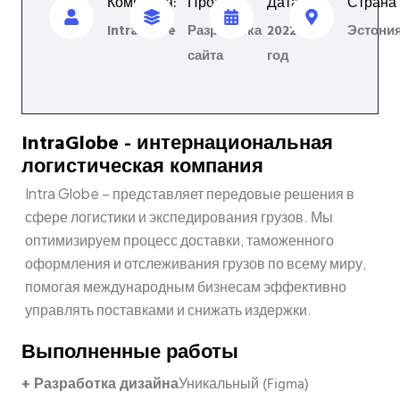
Компания:
Проект:
Дата:
Страна
IntraGlobe
Разработка
2022
Эстони
сайта
год
IntraGlobe - интернациональная
логистическая компания
Intra Globe – представляет передовые решения в
сфере логистики и экспедирования грузов. Мы
оптимизируем процесс доставки, таможенного
оформления и отслеживания грузов по всему миру,
помогая международным бизнесам эффективно
управлять поставками и снижать издержки.
Выполненные работы
+ Разработка дизайна
Уникальный (Figma)