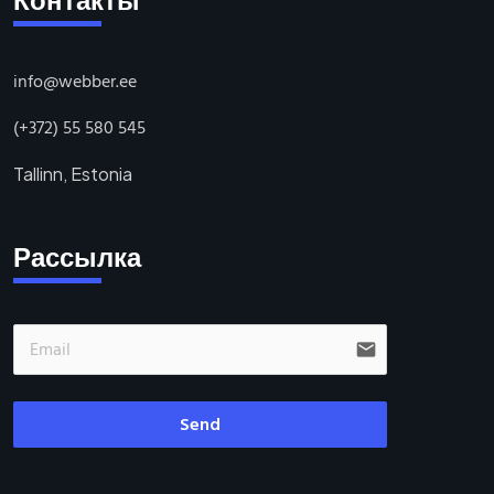
Контакты
info@webber.ee
(+372) 55 580 545
Tallinn, Estonia
Рассылка
email
Send