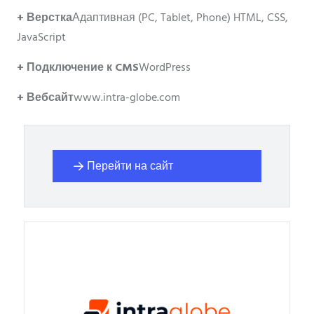
+ Верстка
Адаптивная (PC, Tablet, Phone) HTML, CSS,
JavaScript
+ Подключение к CMS
WordPress
+ Вебсайт
www.intra-globe.com
Перейти на сайт